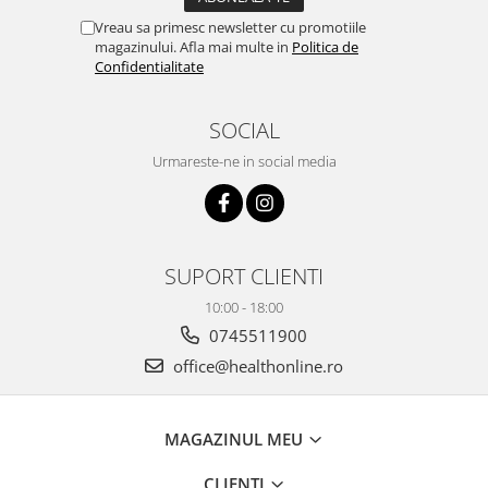
Vreau sa primesc newsletter cu promotiile
magazinului. Afla mai multe in
Politica de
Confidentialitate
SOCIAL
Urmareste-ne in social media
SUPORT CLIENTI
10:00 - 18:00
0745511900
office@healthonline.ro
MAGAZINUL MEU
CLIENTI